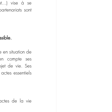
...) vise à se 
artenariats sont 
sible.
 en situation de 
en compte ses 
jet de vie. Ses 
actes essentiels 
ctes de la vie 