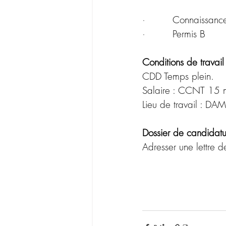
·         
Connaissance 
·         
Permis B
Conditions de travail 
CDD Temps plein.
Salaire : CCNT 15 m
Lieu de travail : D
Dossier de candidatu
Adresser une lettre d