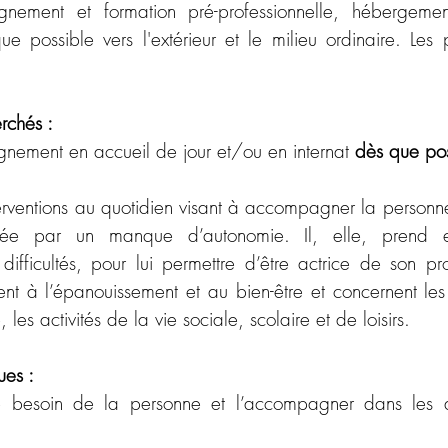
ignement et formation pré-professionnelle, hébergement
 possible vers l'extérieur et le milieu ordinaire. Les p
erchés :
nement en accueil de jour et/ou en internat 
dès que pos
erventions au quotidien visant à accompagner la personne
ée par un manque d’autonomie. Il, elle, prend 
ifficultés, pour lui permettre d’être actrice de son pro
uent à l’épanouissement et au bien-être et concernent les 
 les activités de la vie sociale, scolaire et de loisirs.
es :
 le besoin de la personne et l’accompagner dans les a