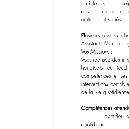
sociale, soin, ense
développer autant que
multiples et variés.
Plusieurs postes rech
Assistant d’Accompag
Vos Missions :
Vous réalisez des int
handicap ou touch
compétences et ses d
interventions contrib
de la vie quotidienne,
Compétences attendu
-       
Identifier
quotidienne