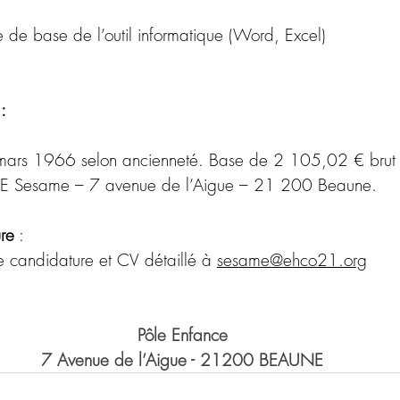
de base de l’outil informatique (Word, Excel)
: 
ars 1966 selon ancienneté. Base de 2 105,02 € brut 
AME Sesame – 7 avenue de l’Aigue – 21 200 Beaune.
re
 :
e candidature et CV détaillé à 
sesame@ehco21.org
Pôle Enfance
7 Avenue de l’Aigue - 21200 BEAUNE