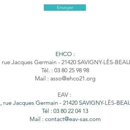
Envoyer
EHCO :
, rue Jacques Germain - 21420 SAVIGNY-LÈS-BEA
Tél. : 03 80 25 98 98
Mail :
asso@ehco21.org
EAV :
, rue Jacques Germain - 21420 SAVIGNY-
LÈS
-BEA
Tél : 03 80 22 04 13
Mail :
contact@eav-sas.com