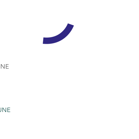
UNE
UNE