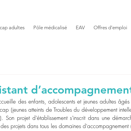
cap adultes
Pôle médicalisé
EAV
Offres d'emploi
sistant d’accompagnement
cueille
des enfants, adolescents et jeunes adultes âgé
cap (jeunes atteints de Troubles du développement intellec
e). Son projet d'établissement s'inscrit dans une démarc
e des projets dans tous les domaines d'accompagnement (v