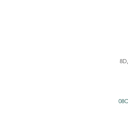
8D
08C