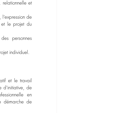
elationnelle et 
 l’expression de 
t le projet du 
 des personnes 
jet individuel.
 et le travail 
d'initiative, de 
essionnelle en 
ne démarche de 