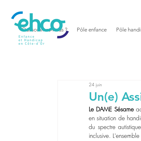
Qui sommes-nous ?
Pôle enfance
Pôle handi
24 juin
Un(e) As
Le DAME Sésame 
ac
en situation de handi
du spectre autistiqu
inclusive. L'ensembl