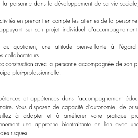
a personne dans le développement de sa vie sociale, r
tivités en prenant en compte les attentes de la personne,
’appuyant sur son projet individuel d’accompagnement e
 au quotidien, une attitude bienveillante à l’égard
 collaborateurs.
 co-construction avec la personne accompagnée de son pro
uipe pluri-professionnelle.
tences et appétences dans l’accompagnement éducatif
inaire. Vous disposez de capacité d'autonomie, de prise 
veillez à adapter et à améliorer votre pratique prof
iennement une approche bientraitante en lien avec u
 des risques.