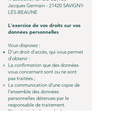
Jacques Germain - 21420 SAVIGNY-
LÈS-BEAUNE
L'exercice de vos droits sur vos
données personnelles
Vous disposez :
D'un droit d'accès, qui vous permet
d'obtenir :
La confirmation que des données
vous concernant sont ou ne sont
pas traitées ;
La communication d’une copie de
l’ensemble des données
personnelles détenues par le
responsable de traitement.
D'un droit de demander la
portabilité de certaines données: il
vous permet de récupérer vos