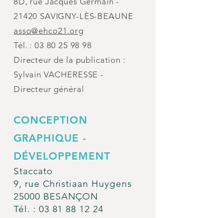
8D, rue Jacques Germain -
21420 SAVIGNY-LÈS-BEAUNE
asso@ehco21.org
Tél. :
03 80 25 98 98
Directeur de la publication :
Sylvain VACHERESSE -
Directeur général
CONCEPTION
GRAPHIQUE -
DÉVELOPPEMENT
Staccato
9, rue Christiaan Huygens
25000 BESANÇON
Tél. :
03 81 88 12 24