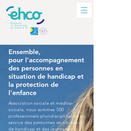
Ensemble,
pour l'accompagnement
des personnes en
situation de handicap et
la protection de
l'enfance
Association sociale et médico-
sociale, nous sommes 500
professionnels pluridisciplinaires au
service des personnes en situation
de handicap et des jeunes en